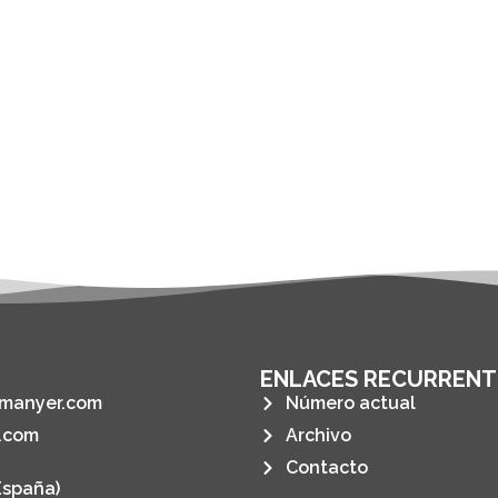
ENLACES RECURRENT
manyer.com
Número actual
.com
Archivo
Contacto
España)