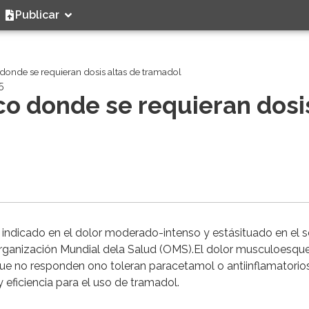
Publicar
donde se requieran dosis altas de tramadol
5
o donde se requieran dosi
l indicado en el dolor moderado-intenso y estásituado en el
Organización Mundial dela Salud (OMS).El dolor musculoesque
e no responden ono toleran paracetamol o antiinflamatorio
eficiencia para el uso de tramadol.