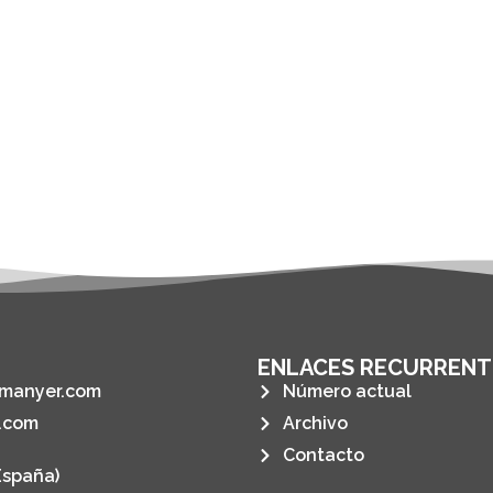
ENLACES RECURRENT
manyer.com
Número actual
.com
Archivo
Contacto
España)