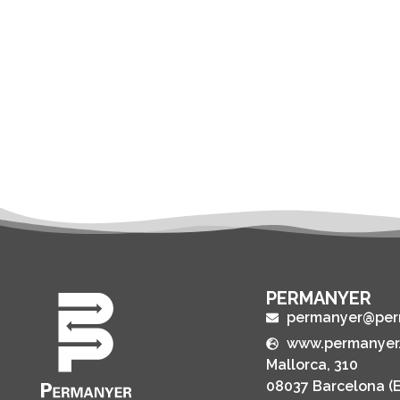
PERMANYER
permanyer@per
www.permanyer
Mallorca, 310
08037 Barcelona (