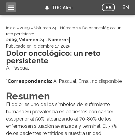
EN
ES
TOC Alert
Inicio
»
2009
»
Volumen 24 - Número 1
»
Dolor oncológico: un
reto persistente
2009
,
Volumen 24 - Número 1
Publicado en:
diciembre 17, 2025
Dolor oncológico: un reto
persistente
A. Pascual
*
Correspondencia:
A. Pascual, Email no disponible
Resumen
El dolor es uno de los símbolos del sufrimiento
humano.Su prevalencia en pacientes con cáncer
essuperior al 50%, alcanzando al 70-80% de los
enfermosen situación avanzada y terminal. El 73%
delos pacientes remitidos a nuestra unidad