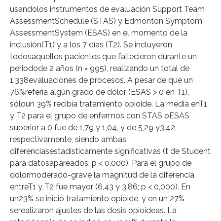
usandolos instrumentos de evaluación Support Team
AssessmentSchedule (STAS) y Edmonton Symptom
AssessmentSystem (ESAS) en el momento de la
inclusión(T1) y a los 7 días (T2). Se incluyeron
todosaquellos pacientes que fallecieron durante un
periodode 2 años (n = 995), realizando un total de
1.338evaluaciones de procesos. A pesar de que un
76%refería algún grado de dolor (ESAS > 0 en T1),
sóloun 39% recibía tratamiento opioide. La media enT1
y T2 para el grupo de enfermos con STAS oESAS
superior a 0 fue de 1,79 y 1,04, y de 5,29 y3,42,
respectivamente, siendo ambas
diferenciasestadísticamente significativas (t de Student
para datosapareados, p < 0,000). Para el grupo de
dolormoderado-grave la magnitud de la diferencia
entreT1 y T2 fue mayor (6,43 y 3,86; p < 0,000). En
un23% se inició tratamiento opioide, y en un 27%
serealizaron ajustes de las dosis opioideas. La