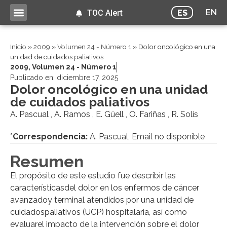
EN
ES
TOC Alert
Inicio
»
2009
»
Volumen 24 - Número 1
»
Dolor oncológico en una
unidad de cuidados paliativos
2009
,
Volumen 24 - Número 1
Publicado en:
diciembre 17, 2025
Dolor oncológico en una unidad
de cuidados paliativos
A. Pascual , A. Ramos , E. Güell , O. Fariñas , R. Solís
*
Correspondencia:
A. Pascual, Email no disponible
Resumen
El propósito de este estudio fue describir las
característicasdel dolor en los enfermos de cáncer
avanzadoy terminal atendidos por una unidad de
cuidadospaliativos (UCP) hospitalaria, así como
evaluarel impacto de la intervención sobre el dolor