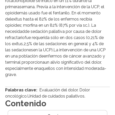
rotaciónopioide se indicó en un 11% durante la
primerasemana. Previa a la intervención de la UCP, el
opioidemás usado fue el fentanilo. En el momento
delexitus hasta el 82% de los enfermos recibía
opioides; morfina en un 82% (87% por vía sc.). La
necesidadde sedación paliativa por causa de dolor
refractariofue requerida sólo en dos casos (0,21% de
los exitus,2,5% de las sedaciones en general y 4% de
las sedacionesen la UCP).La intervención de una UCP
en una población deenfermos de cáncer avanzado y
terminal proporcionaun alivio significativo del dolor,
especialmente enaquellos con intensidad moderada-
grave.
Palabras clave:
Evaluación del dolor. Dolor
oncológico.Unidad de cuidados paliativos.
Contenido