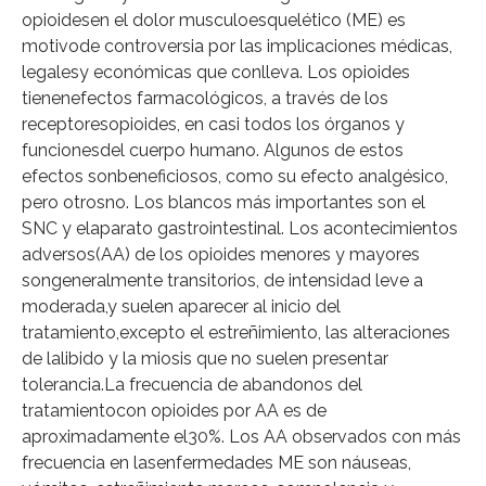
opioidesen el dolor musculoesquelético (ME) es
motivode controversia por las implicaciones médicas,
legalesy económicas que conlleva. Los opioides
tienenefectos farmacológicos, a través de los
receptoresopioides, en casi todos los órganos y
funcionesdel cuerpo humano. Algunos de estos
efectos sonbeneficiosos, como su efecto analgésico,
pero otrosno. Los blancos más importantes son el
SNC y elaparato gastrointestinal. Los acontecimientos
adversos(AA) de los opioides menores y mayores
songeneralmente transitorios, de intensidad leve a
moderada,y suelen aparecer al inicio del
tratamiento,excepto el estreñimiento, las alteraciones
de lalibido y la miosis que no suelen presentar
tolerancia.La frecuencia de abandonos del
tratamientocon opioides por AA es de
aproximadamente el30%. Los AA observados con más
frecuencia en lasenfermedades ME son náuseas,