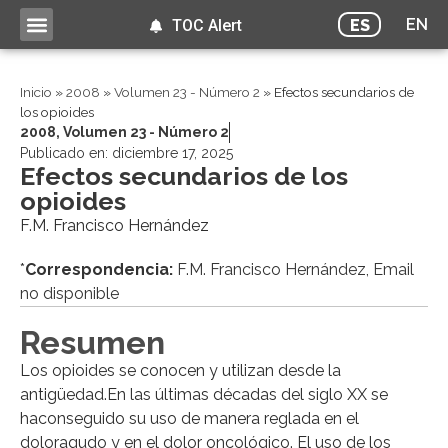
EN
ES
TOC Alert
Inicio
»
2008
»
Volumen 23 - Número 2
»
Efectos secundarios de
los opioides
2008
,
Volumen 23 - Número 2
Publicado en:
diciembre 17, 2025
Efectos secundarios de los
opioides
F.M. Francisco Hernández
*
Correspondencia:
F.M. Francisco Hernández, Email
no disponible
Resumen
Los opioides se conocen y utilizan desde la
antigüedad.En las últimas décadas del siglo XX se
haconseguido su uso de manera reglada en el
doloragudo y en el dolor oncológico. El uso de los