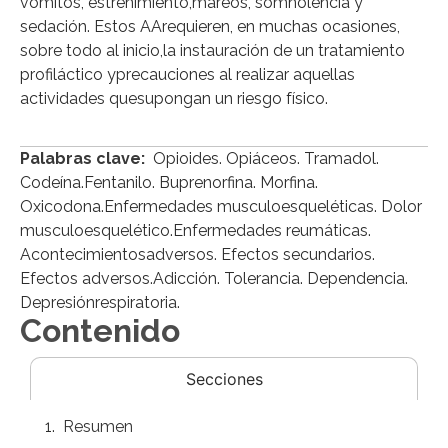
vómitos, estreñimiento,mareos, somnolencia y
sedación. Estos AArequieren, en muchas ocasiones,
sobre todo al inicio,la instauración de un tratamiento
profiláctico yprecauciones al realizar aquellas
actividades quesupongan un riesgo físico.
Palabras clave:
Opioides. Opiáceos. Tramadol.
Codeína.Fentanilo. Buprenorfina. Morfina.
Oxicodona.Enfermedades musculoesqueléticas. Dolor
musculoesquelético.Enfermedades reumáticas.
Acontecimientosadversos. Efectos secundarios.
Efectos adversos.Adicción. Tolerancia. Dependencia.
Depresiónrespiratoria.
Contenido
Secciones
Resumen