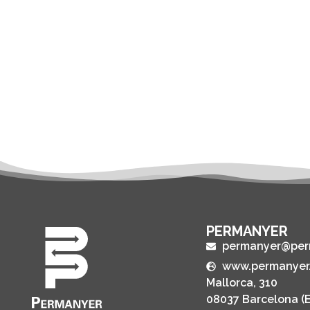
PERMANYER
permanyer@per
www.permanyer
Mallorca, 310
08037 Barcelona (