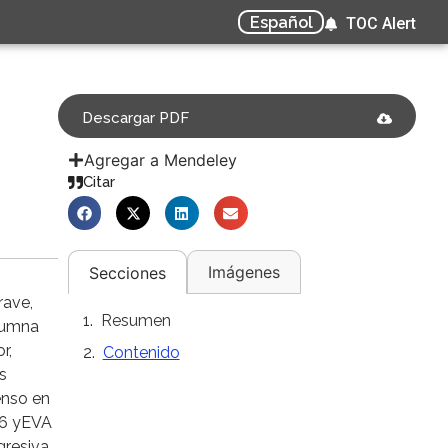
Español
TOC Alert
Descargar PDF
Agregar a Mendeley
Citar
Imágenes
Secciones
rave,
Resumen
olumna
r,
Contenido
s
enso en
 6 yEVA
resiva,