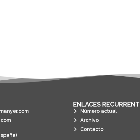
ENLACES RECURRENT
manyer.com
Número actual
.com
Archivo
Contacto
España)