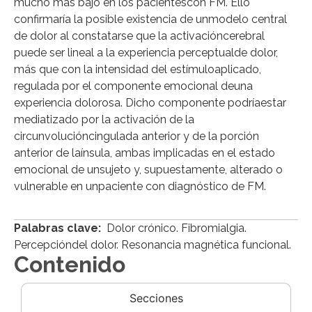
mucho más bajo en los pacientescon FM. Ello
confirmaría la posible existencia de unmodelo central
de dolor al constatarse que la activacióncerebral
puede ser lineal a la experiencia perceptualde dolor,
más que con la intensidad del estímuloaplicado,
regulada por el componente emocional deuna
experiencia dolorosa. Dicho componente podríaestar
mediatizado por la activación de la
circunvolucióncingulada anterior y de la porción
anterior de laínsula, ambas implicadas en el estado
emocional de unsujeto y, supuestamente, alterado o
vulnerable en unpaciente con diagnóstico de FM.
Palabras clave:
Dolor crónico. Fibromialgia.
Percepcióndel dolor. Resonancia magnética funcional.
Contenido
Secciones