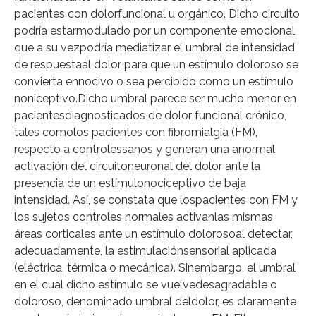
pacientes con dolorfuncional u orgánico. Dicho circuito
podría estarmodulado por un componente emocional,
que a su vezpodría mediatizar el umbral de intensidad
de respuestaal dolor para que un estímulo doloroso se
convierta ennocivo o sea percibido como un estímulo
noniceptivo.Dicho umbral parece ser mucho menor en
pacientesdiagnosticados de dolor funcional crónico,
tales comolos pacientes con fibromialgia (FM),
respecto a controlessanos y generan una anormal
activación del circuitoneuronal del dolor ante la
presencia de un estímulonociceptivo de baja
intensidad. Así, se constata que lospacientes con FM y
los sujetos controles normales activanlas mismas
áreas corticales ante un estímulo dolorosoal detectar,
adecuadamente, la estimulaciónsensorial aplicada
(eléctrica, térmica o mecánica). Sinembargo, el umbral
en el cual dicho estímulo se vuelvedesagradable o
doloroso, denominado umbral deldolor, es claramente