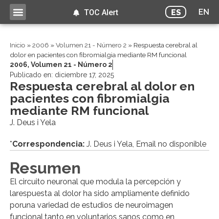
EN
ES
TOC Alert
Inicio
»
2006
»
Volumen 21 - Número 2
»
Respuesta cerebral al
dolor en pacientes con fibromialgia mediante RM funcional
2006
,
Volumen 21 - Número 2
Publicado en:
diciembre 17, 2025
Respuesta cerebral al dolor en
pacientes con fibromialgia
mediante RM funcional
J. Deus i Yela
*
Correspondencia:
J. Deus i Yela, Email no disponible
Resumen
El circuito neuronal que modula la percepción y
larespuesta al dolor ha sido ampliamente definido
poruna variedad de estudios de neuroimagen
funcional,tanto en voluntarios sanos como en