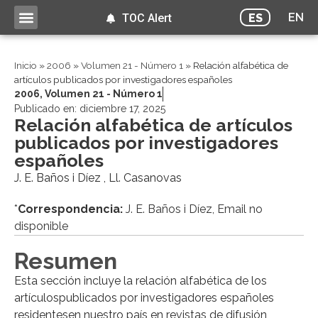
EN
ES
TOC Alert
Inicio
»
2006
»
Volumen 21 - Número 1
»
Relación alfabética de
artículos publicados por investigadores españoles
2006
,
Volumen 21 - Número 1
Publicado en:
diciembre 17, 2025
Relación alfabética de artículos
publicados por investigadores
españoles
J. E. Baños i Díez , Ll. Casanovas
*
Correspondencia:
J. E. Baños i Díez, Email no
disponible
Resumen
Esta sección incluye la relación alfabética de los
artículospublicados por investigadores españoles
residentesen nuestro país en revistas de difusión