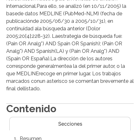
internacional.Para ello, se analizó (en 10/11/2005) la
basede datos MEDLINE (PubMed-NLM) (fecha de
publicaciónde 2005/06/30 a 2005/10/31), en
continuidad ala búsqueda anterior (Dolor
2005;20[4]:228-32). Laestrategia de búsqueda fue:
(Pain OR Analg*) AND Spain OR Spanish); (Pain OR
Analg*) AND Spanish(LA) y (Pain OR Analg*) AND
(Spain OR España).La dirección de los autores
corresponde generalmentea la del primer autor, o la
que MEDLINErecoge en primer lugar. Los trabajos
marcados conun asterisco se comentan brevemente al
final dellistado.
Contenido
Secciones
Resumen