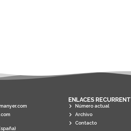
ENLACES RECURRENT
manyer.com
Número actual
.com
Archivo
Contacto
España)