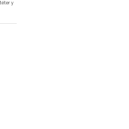
téter y