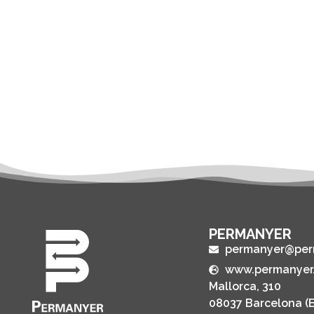
PERMANYER
permanyer@per
www.permanyer
Mallorca, 310
08037 Barcelona (