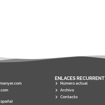
ENLACES RECURRENT
manyer.com
Número actual
.com
Archivo
Contacto
España)