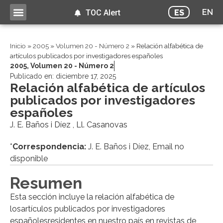
EN
ES
TOC Alert
Inicio
»
2005
»
Volumen 20 - Número 2
»
Relación alfabética de
artículos publicados por investigadores españoles
2005
,
Volumen 20 - Número 2
Publicado en:
diciembre 17, 2025
Relación alfabética de artículos
publicados por investigadores
españoles
J. E. Baños i Díez , Ll. Casanovas
*
Correspondencia:
J. E. Baños i Díez, Email no
disponible
Resumen
Esta sección incluye la relación alfabética de
losartículos publicados por investigadores
españolesresidentes en nuestro país en revistas de