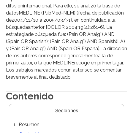
difusióninternacional. Para ello, se analizó la base de
datosMEDLINE (PubMed-NLM) (fecha de publicación
de2004/11/10 a 2005/03/31), en continuidad a la
búsquedaanterior [DOLOR 2004;19(4):261-6]. La
estrategiade búsqueda fue: (Pain OR Analg*) AND
(Spain OR Spanish); (Pain OR Analg*) AND Spanish(LA)
y (Pain OR Analg*) AND (Spain OR Espana).La dirección
de los autores corresponde generalmentea la del
primer autor, o la que MEDLINErecoge en primer lugar.
Los trabajos marcados conun asterisco se comentan
brevemente al final dellistado.
Contenido
Secciones
Resumen