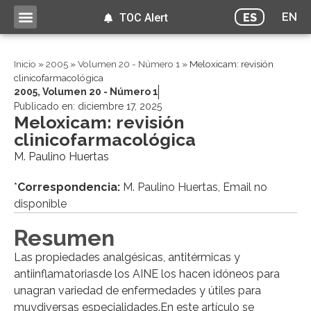
EN
ES
TOC Alert
Inicio
»
2005
»
Volumen 20 - Número 1
»
Meloxicam: revisión
clinicofarmacológica
2005
,
Volumen 20 - Número 1
Publicado en:
diciembre 17, 2025
Meloxicam: revisión
clinicofarmacológica
M. Paulino Huertas
*
Correspondencia:
M. Paulino Huertas, Email no
disponible
Resumen
Las propiedades analgésicas, antitérmicas y
antiinflamatoriasde los AINE los hacen idóneos para
unagran variedad de enfermedades y útiles para
muydiversas especialidades.En este artículo se