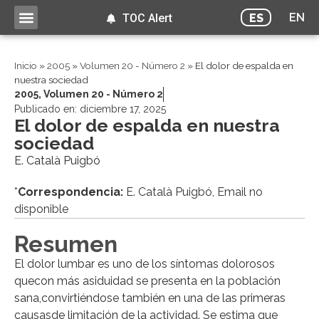
EN
ES
TOC Alert
Inicio
»
2005
»
Volumen 20 - Número 2
»
El dolor de espalda en
nuestra sociedad
2005
,
Volumen 20 - Número 2
Publicado en:
diciembre 17, 2025
El dolor de espalda en nuestra
sociedad
E. Català Puigbó
*
Correspondencia:
E. Català Puigbó, Email no
disponible
Resumen
El dolor lumbar es uno de los síntomas dolorosos
quecon más asiduidad se presenta en la población
sana,convirtiéndose también en una de las primeras
causasde limitación de la actividad. Se estima que