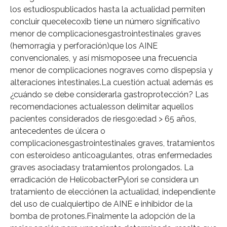
los estudiospublicados hasta la actualidad permiten
concluir quecelecoxib tiene un número significativo
menor de complicacionesgastrointestinales graves
(hemorragia y perforación)que los AINE
convencionales, y así mismoposee una frecuencia
menor de complicaciones nograves como dispepsia y
alteraciones intestinales.La cuestión actual además es
¿cuándo se debe considerarla gastroprotección? Las
recomendaciones actualesson delimitar aquellos
pacientes considerados de riesgo:edad > 65 años,
antecedentes de úlcera o
complicacionesgastrointestinales graves, tratamientos
con esteroideso anticoagulantes, otras enfermedades
graves asociadasy tratamientos prolongados. La
erradicación de HelicobacterPylori se considera un
tratamiento de elecciónen la actualidad, independiente
del uso de cualquiertipo de AINE e inhibidor de la
bomba de protones.Finalmente la adopción de la