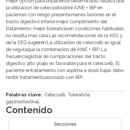
mejor opción para unpaciente determinado, resalta que
la utilización de celecoxibsobre AINE + IBP en
pacientes con riesgo presenta:menos lesiones en el
tracto digestivo inferior;mejor cumplimiento del
tratamiento; mejor tolerancia;en condiciones habituales
no resulta más cara.Las recomendaciones de la AEG y
de la SEG sugieren:La utilización de celecoxib es igual
de seguraque la combinación de AINE + IBP. La
frecuenciaglobal de complicaciones del tracto
digestivo alto ybajo es favorable para el celecoxib. El
paciente entratamiento con aspirina a dosis bajas debe
recibir tratamientoasociado con IBP.
Palabras clave:
Celecoxib. Tolerancia
gastrointestinal.
Contenido
Secciones