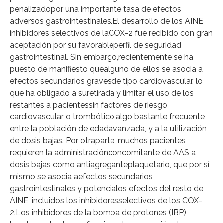
penalizadopor una importante tasa de efectos
adversos gastrointestinales.El desarrollo de los AINE
inhibidores selectivos de laCOX-2 fue recibido con gran
aceptación por su favorableperfil de seguridad
gastrointestinal. Sin embargo,recientemente se ha
puesto de manifiesto quealguno de ellos se asocia a
efectos secundarios gravesde tipo cardiovascular, lo
que ha obligado a suretirada y limitar el uso de los
restantes a pacientessin factores de riesgo
cardiovascular o trombótico,algo bastante frecuente
entre la población de edadavanzada, y a la utilización
de dosis bajas. Por otraparte, muchos pacientes
requieren la administraciónconcomitante de AAS a
dosis bajas como antiagreganteplaquetario, que por sí
mismo se asocia aefectos secundarios
gastrointestinales y potencialos efectos del resto de
AINE, incluidos los inhibidoresselectivos de los COX-
2.Los inhibidores de la bomba de protones (IBP)