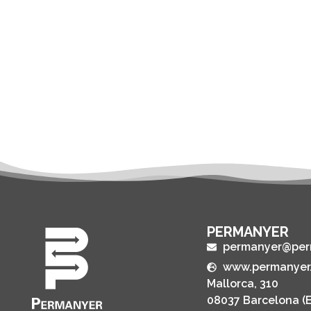
PERMANYER
permanyer@per
www.permanyer
Mallorca, 310
08037 Barcelona (