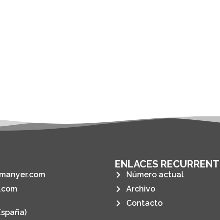
ENLACES RECURRENT
manyer.com
Número actual
.com
Archivo
Contacto
España)