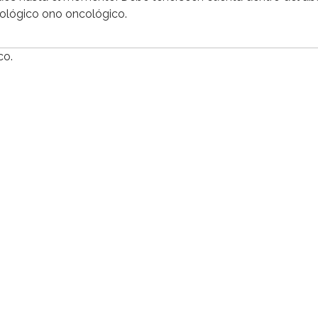
cológico ono oncológico.
co.