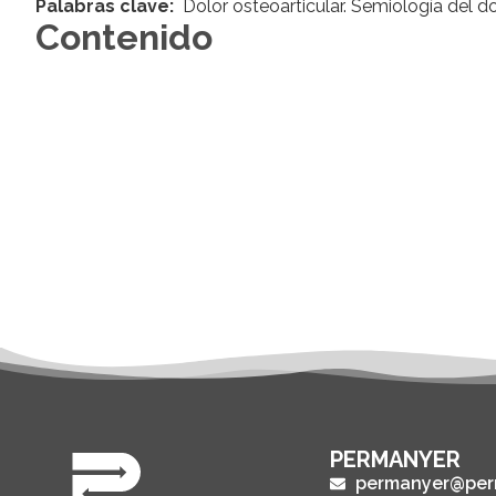
Palabras clave:
Dolor osteoarticular. Semiología del do
Contenido
PERMANYER
permanyer@per