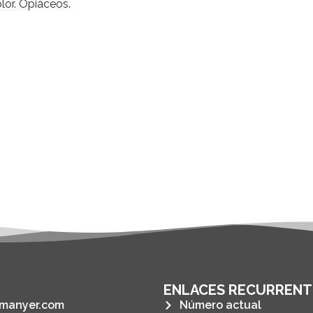
lor. Opiáceos.
ENLACES RECURRENT
manyer.com
Número actual