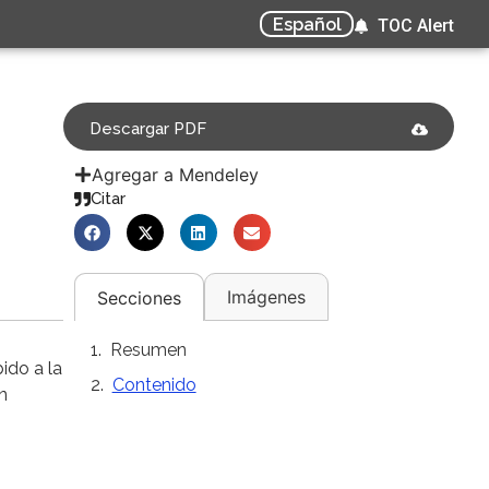
Español
TOC Alert
Descargar PDF
Agregar a Mendeley
Citar
Imágenes
Secciones
Resumen
ido a la
Contenido
n