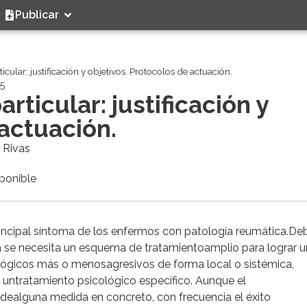
Publicar
ticular: justificación y objetivos. Protocolos de actuación.
25
articular: justificación y
 actuación.
 Rivas
sponible
principal síntoma de los enfermos con patología reumática.Deb
a se necesita un esquema de tratamientoamplio para lograr u
ológicos más o menosagresivos de forma local o sistémica,
s untratamiento psicológico específico. Aunque el
 dealguna medida en concreto, con frecuencia el éxito