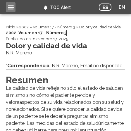
EN
ES
TOC Alert
Inicio
»
2002
»
Volumen 17 - Número 3
»
Dolor y calidad de vida
2002
,
Volumen 17 - Número 3
Publicado en:
diciembre 17, 2025
Dolor y calidad de vida
N.R. Moreno
*
Correspondencia:
N.R. Moreno, Email no disponible
Resumen
La calidad de vida refleja no sólo el estado de saluden
sí mismo sino cómo el paciente percibe y
valoraaspectos de su vida relacionados con su salud y
norelacionados. Si se quiere conocer la calidad devida
de un paciente se le debería preguntar almismo
paciente. Las medidas del estado de saludúnicamente
no deben utilizarse para presumir lapuntuación