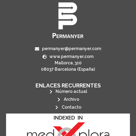
permanyer@permanyer.com
www.permanyer.com
Mallorca, 310
08037 Barcelona (España)
ENLACES RECURRENTES
Número actual
Archivo
Contacto