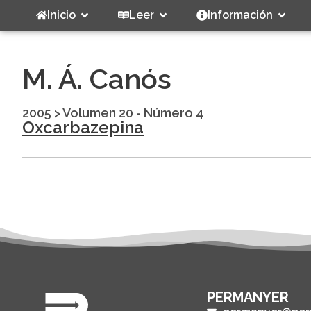
Inicio
Leer
Información
M. Á. Canós
2005
>
Volumen 20 - Número 4
Oxcarbazepina
PERMANYER