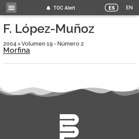
EN
ES
TOC Alert
F. López-Muñoz
2004
>
Volumen 19 - Número 2
Morfina