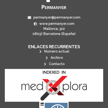
permanyer@permanyer.com
www.permanyer.com
Mallorca, 310
08037 Barcelona (España)
ENLACES RECURRENTES
Número actual
Archivo
Contacto